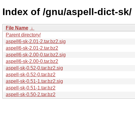
Index of /gnu/aspell-dict-sk/
File Name
↓
Parent directory/
aspell6-sk-2.01-2.tar.bz2.sig
aspell6-sk-2.01-2.tar.bz2
aspell6-sk-2.00-0.tar.bz2.sig
aspell6-sk-2.00-0.tar.bz2
aspell-sk-0.52-0.tar.bz2.sig
aspell-sk-0.52-0.tar.bz2
aspell-sk-0.51-1.tar.bz2.sig
aspell-sk-0.51-1.tar.bz2
aspell-sk-0.50-2.tar.bz2