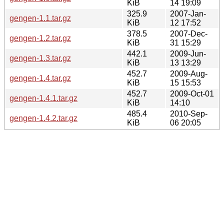
KiB
14 19:09
325.9
2007-Jan-
gengen-1.1.tar.gz
KiB
12 17:52
378.5
2007-Dec-
gengen-1.2.tar.gz
KiB
31 15:29
442.1
2009-Jun-
gengen-1.3.tar.gz
KiB
13 13:29
452.7
2009-Aug-
gengen-1.4.tar.gz
KiB
15 15:53
452.7
2009-Oct-01
gengen-1.4.1.tar.gz
KiB
14:10
485.4
2010-Sep-
gengen-1.4.2.tar.gz
KiB
06 20:05