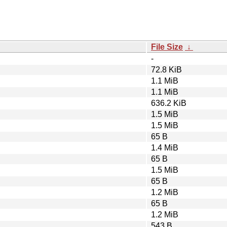
File Size
↓
-
72.8 KiB
1.1 MiB
1.1 MiB
636.2 KiB
1.5 MiB
1.5 MiB
65 B
1.4 MiB
65 B
1.5 MiB
65 B
1.2 MiB
65 B
1.2 MiB
543 B