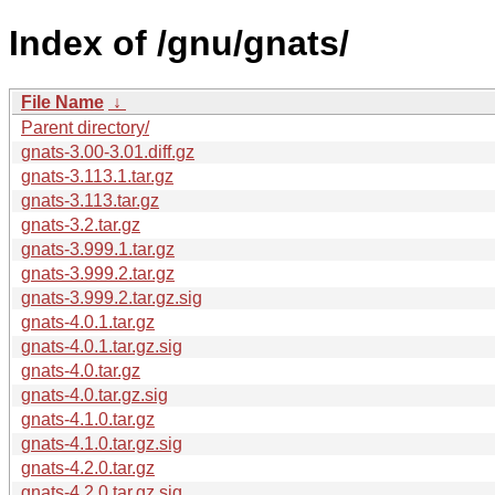
Index of /gnu/gnats/
File Name
↓
Parent directory/
gnats-3.00-3.01.diff.gz
gnats-3.113.1.tar.gz
gnats-3.113.tar.gz
gnats-3.2.tar.gz
gnats-3.999.1.tar.gz
gnats-3.999.2.tar.gz
gnats-3.999.2.tar.gz.sig
gnats-4.0.1.tar.gz
gnats-4.0.1.tar.gz.sig
gnats-4.0.tar.gz
gnats-4.0.tar.gz.sig
gnats-4.1.0.tar.gz
gnats-4.1.0.tar.gz.sig
gnats-4.2.0.tar.gz
gnats-4.2.0.tar.gz.sig