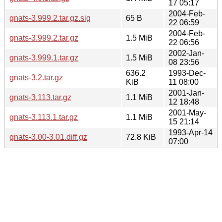
17 05:17
2004-Feb-
gnats-3.999.2.tar.gz.sig
65 B
22 06:59
2004-Feb-
gnats-3.999.2.tar.gz
1.5 MiB
22 06:56
2002-Jan-
gnats-3.999.1.tar.gz
1.5 MiB
08 23:56
636.2
1993-Dec-
gnats-3.2.tar.gz
KiB
11 08:00
2001-Jan-
gnats-3.113.tar.gz
1.1 MiB
12 18:48
2001-May-
gnats-3.113.1.tar.gz
1.1 MiB
15 21:14
1993-Apr-14
gnats-3.00-3.01.diff.gz
72.8 KiB
07:00