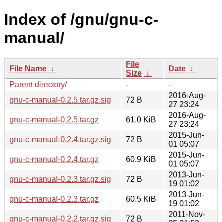
Index of /gnu/gnu-c-
manual/
File
File Name
↓
Date
↓
Size
↓
Parent directory/
-
-
2016-Aug-
gnu-c-manual-0.2.5.tar.gz.sig
72 B
27 23:24
2016-Aug-
gnu-c-manual-0.2.5.tar.gz
61.0 KiB
27 23:24
2015-Jun-
gnu-c-manual-0.2.4.tar.gz.sig
72 B
01 05:07
2015-Jun-
gnu-c-manual-0.2.4.tar.gz
60.9 KiB
01 05:07
2013-Jun-
gnu-c-manual-0.2.3.tar.gz.sig
72 B
19 01:02
2013-Jun-
gnu-c-manual-0.2.3.tar.gz
60.5 KiB
19 01:02
2011-Nov-
gnu-c-manual-0.2.2.tar.gz.sig
72 B