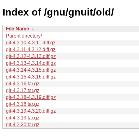
Index of /gnu/gnuit/old/
File Name
↓
Parent directory/
git-4.3.10-4.3.11.diff.gz
git-4.3.11-4.3.12.diff.gz
git-4.3.12-4.3.13.diff.gz
git-4.3.13-4.3.14.diff.gz
git-4.3.14-4.3.15.diff.gz
git-4.3.15-4.3.16.diff.gz
git-4.3.16.tar.gz
git-4.3.17.tar.gz
git-4.3.18-4.3.19.diff.gz
git-4.3.18.tar.gz
git-4.3.19-4.3.20.diff.gz
git-4.3.19.tar.gz
git-4.3.20.tar.gz