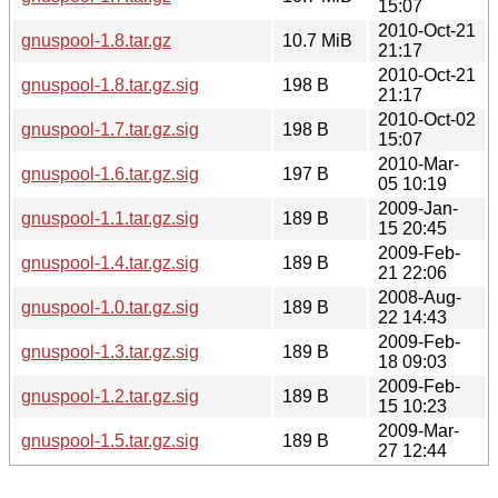
15:07
2010-Oct-21
gnuspool-1.8.tar.gz
10.7 MiB
21:17
2010-Oct-21
gnuspool-1.8.tar.gz.sig
198 B
21:17
2010-Oct-02
gnuspool-1.7.tar.gz.sig
198 B
15:07
2010-Mar-
gnuspool-1.6.tar.gz.sig
197 B
05 10:19
2009-Jan-
gnuspool-1.1.tar.gz.sig
189 B
15 20:45
2009-Feb-
gnuspool-1.4.tar.gz.sig
189 B
21 22:06
2008-Aug-
gnuspool-1.0.tar.gz.sig
189 B
22 14:43
2009-Feb-
gnuspool-1.3.tar.gz.sig
189 B
18 09:03
2009-Feb-
gnuspool-1.2.tar.gz.sig
189 B
15 10:23
2009-Mar-
gnuspool-1.5.tar.gz.sig
189 B
27 12:44