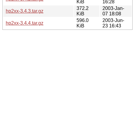
KiB
16:28
372.2
2003-Jan-
hp2xx-3.4.3.tar.gz
KiB
07 18:08
596.0
2003-Jun-
hp2xx-3.4.4.tar.gz
KiB
23 16:43