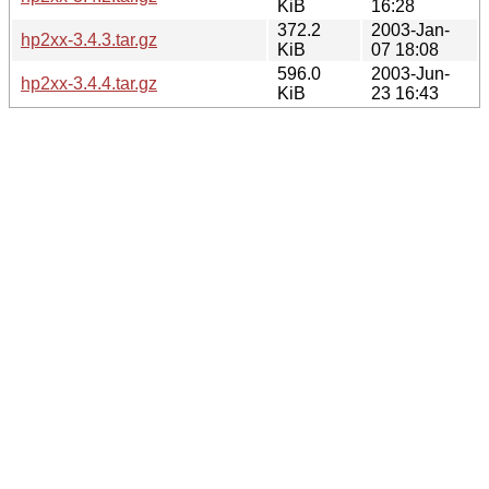
KiB
16:28
372.2
2003-Jan-
hp2xx-3.4.3.tar.gz
KiB
07 18:08
596.0
2003-Jun-
hp2xx-3.4.4.tar.gz
KiB
23 16:43