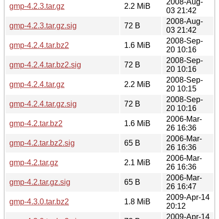
2008-Aug-
gmp-4.2.3.tar.gz
2.2 MiB
03 21:42
2008-Aug-
gmp-4.2.3.tar.gz.sig
72 B
03 21:42
2008-Sep-
gmp-4.2.4.tar.bz2
1.6 MiB
20 10:16
2008-Sep-
gmp-4.2.4.tar.bz2.sig
72 B
20 10:16
2008-Sep-
gmp-4.2.4.tar.gz
2.2 MiB
20 10:15
2008-Sep-
gmp-4.2.4.tar.gz.sig
72 B
20 10:16
2006-Mar-
gmp-4.2.tar.bz2
1.6 MiB
26 16:36
2006-Mar-
gmp-4.2.tar.bz2.sig
65 B
26 16:36
2006-Mar-
gmp-4.2.tar.gz
2.1 MiB
26 16:36
2006-Mar-
gmp-4.2.tar.gz.sig
65 B
26 16:47
2009-Apr-14
gmp-4.3.0.tar.bz2
1.8 MiB
20:12
2009-Apr-14