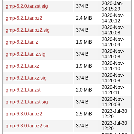
2020-Jan-
gmp-6.2.0.tar.zst.sig
374 B
18 15:29
2020-Nov-
gmp-6.2.1.tar.bz2
2.4 MiB
14 20:12
2020-Nov-
gmp-6.2.1.tar.bz2.sig
374 B
14 20:08
2020-Nov-
gmp-6.2.1.tar.lz
1.9 MiB
14 20:09
2020-Nov-
gmp-6.2.1.tar.lz.sig
374 B
14 20:08
2020-Nov-
gmp-6.2.1.tar.xz
1.9 MiB
14 20:10
2020-Nov-
gmp-6.2.1.tar.xz.sig
374 B
14 20:08
2020-Nov-
gmp-6.2.1.tar.zst
2.0 MiB
14 20:11
2020-Nov-
gmp-6.2.1.tar.zst.sig
374 B
14 20:08
2023-Jul-30
gmp-6.3.0.tar.bz2
2.5 MiB
12:20
2023-Jul-30
gmp-6.3.0.tar.bz2.sig
374 B
12:20