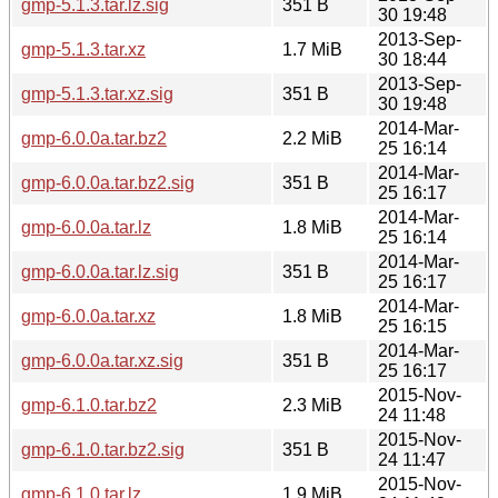
gmp-5.1.3.tar.lz.sig
351 B
30 19:48
2013-Sep-
gmp-5.1.3.tar.xz
1.7 MiB
30 18:44
2013-Sep-
gmp-5.1.3.tar.xz.sig
351 B
30 19:48
2014-Mar-
gmp-6.0.0a.tar.bz2
2.2 MiB
25 16:14
2014-Mar-
gmp-6.0.0a.tar.bz2.sig
351 B
25 16:17
2014-Mar-
gmp-6.0.0a.tar.lz
1.8 MiB
25 16:14
2014-Mar-
gmp-6.0.0a.tar.lz.sig
351 B
25 16:17
2014-Mar-
gmp-6.0.0a.tar.xz
1.8 MiB
25 16:15
2014-Mar-
gmp-6.0.0a.tar.xz.sig
351 B
25 16:17
2015-Nov-
gmp-6.1.0.tar.bz2
2.3 MiB
24 11:48
2015-Nov-
gmp-6.1.0.tar.bz2.sig
351 B
24 11:47
2015-Nov-
gmp-6.1.0.tar.lz
1.9 MiB