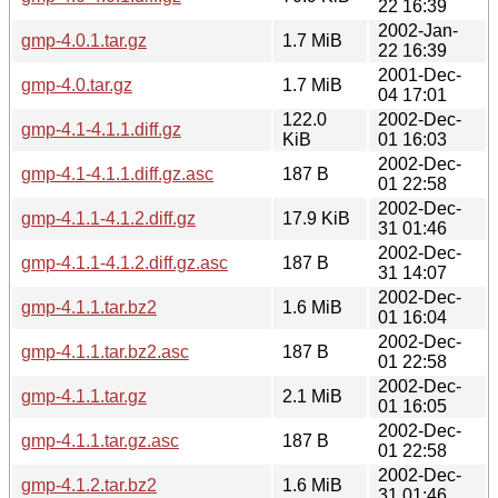
22 16:39
2002-Jan-
gmp-4.0.1.tar.gz
1.7 MiB
22 16:39
2001-Dec-
gmp-4.0.tar.gz
1.7 MiB
04 17:01
122.0
2002-Dec-
gmp-4.1-4.1.1.diff.gz
KiB
01 16:03
2002-Dec-
gmp-4.1-4.1.1.diff.gz.asc
187 B
01 22:58
2002-Dec-
gmp-4.1.1-4.1.2.diff.gz
17.9 KiB
31 01:46
2002-Dec-
gmp-4.1.1-4.1.2.diff.gz.asc
187 B
31 14:07
2002-Dec-
gmp-4.1.1.tar.bz2
1.6 MiB
01 16:04
2002-Dec-
gmp-4.1.1.tar.bz2.asc
187 B
01 22:58
2002-Dec-
gmp-4.1.1.tar.gz
2.1 MiB
01 16:05
2002-Dec-
gmp-4.1.1.tar.gz.asc
187 B
01 22:58
2002-Dec-
gmp-4.1.2.tar.bz2
1.6 MiB
31 01:46