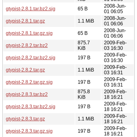
2008-Jun-
gtypist-2.8.1.tar.bz2.sig
65 B
01 06:05
2008-Jun-
gtypist-2.8.1.tar.gz
1.1 MiB
01 06:06
2008-Jun-
gtypist-2.8.1.tar.gz.sig
65 B
01 06:06
875.7
2009-Feb-
gtypist-2.8.2.tar.bz2
KiB
03 16:30
2009-Feb-
gtypist-2.8.2.tar.bz2.sig
197 B
03 16:30
2009-Feb-
gtypist-2.8.2.tar.gz
1.1 MiB
03 16:31
2009-Feb-
gtypist-2.8.2.tar.gz.sig
197 B
03 16:31
875.8
2009-Feb-
gtypist-2.8.3.tar.bz2
KiB
18 16:21
2009-Feb-
gtypist-2.8.3.tar.bz2.sig
197 B
18 16:21
2009-Feb-
gtypist-2.8.3.tar.gz
1.1 MiB
18 16:21
2009-Feb-
gtypist-2.8.3.tar.gz.sig
197 B
18 16:21