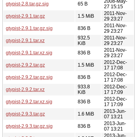
2008-May-
gtypist-2.8.tar.gz.sig
65 B
27 15:15
2011-Nov-
gtypist-2.9.1.tar.gz
1.5 MiB
29 23:27
2011-Nov-
gtypist-2.9.1.tar.gz.sig
836 B
29 23:27
932.5
2011-Nov-
gtypist-2.9.1.tar.xz
KiB
29 23:27
2011-Nov-
gtypist-2.9.1.tar.xz.sig
836 B
29 23:27
2012-Dec-
gtypist-2.9.2.tar.gz
1.5 MiB
17 17:08
2012-Dec-
gtypist-2.9.2.tar.gz.sig
836 B
17 17:08
933.8
2012-Dec-
gtypist-2.9.2.tar.xz
KiB
17 17:09
2012-Dec-
gtypist-2.9.2.tar.xz.sig
836 B
17 17:09
2013-Jun-
gtypist-2.9.3.tar.gz
1.6 MiB
07 13:21
2013-Jun-
gtypist-2.9.3.tar.gz.sig
836 B
07 13:21
2013-Jun-