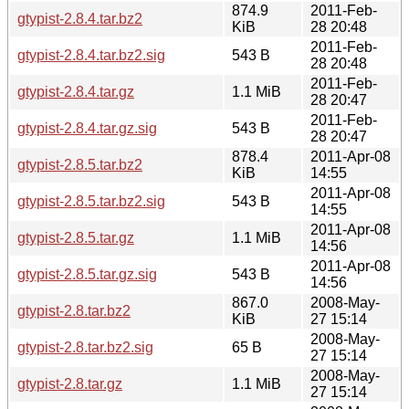
874.9
2011-Feb-
gtypist-2.8.4.tar.bz2
KiB
28 20:48
2011-Feb-
gtypist-2.8.4.tar.bz2.sig
543 B
28 20:48
2011-Feb-
gtypist-2.8.4.tar.gz
1.1 MiB
28 20:47
2011-Feb-
gtypist-2.8.4.tar.gz.sig
543 B
28 20:47
878.4
2011-Apr-08
gtypist-2.8.5.tar.bz2
KiB
14:55
2011-Apr-08
gtypist-2.8.5.tar.bz2.sig
543 B
14:55
2011-Apr-08
gtypist-2.8.5.tar.gz
1.1 MiB
14:56
2011-Apr-08
gtypist-2.8.5.tar.gz.sig
543 B
14:56
867.0
2008-May-
gtypist-2.8.tar.bz2
KiB
27 15:14
2008-May-
gtypist-2.8.tar.bz2.sig
65 B
27 15:14
2008-May-
gtypist-2.8.tar.gz
1.1 MiB
27 15:14