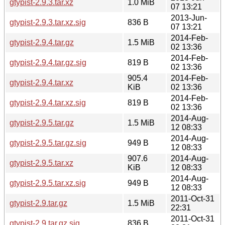
gtypist-2.9.3.tar.xz
1.0 MiB
07 13:21
2013-Jun-
gtypist-2.9.3.tar.xz.sig
836 B
07 13:21
2014-Feb-
gtypist-2.9.4.tar.gz
1.5 MiB
02 13:36
2014-Feb-
gtypist-2.9.4.tar.gz.sig
819 B
02 13:36
905.4
2014-Feb-
gtypist-2.9.4.tar.xz
KiB
02 13:36
2014-Feb-
gtypist-2.9.4.tar.xz.sig
819 B
02 13:36
2014-Aug-
gtypist-2.9.5.tar.gz
1.5 MiB
12 08:33
2014-Aug-
gtypist-2.9.5.tar.gz.sig
949 B
12 08:33
907.6
2014-Aug-
gtypist-2.9.5.tar.xz
KiB
12 08:33
2014-Aug-
gtypist-2.9.5.tar.xz.sig
949 B
12 08:33
2011-Oct-31
gtypist-2.9.tar.gz
1.5 MiB
22:31
2011-Oct-31
gtypist-2.9.tar.gz.sig
836 B