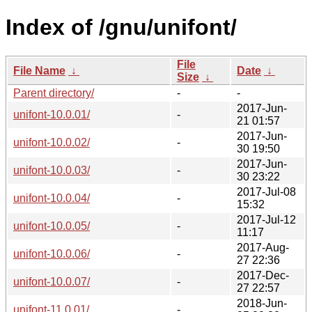
Index of /gnu/unifont/
File
File Name
↓
Date
↓
Size
↓
Parent directory/
-
-
2017-Jun-
unifont-10.0.01/
-
21 01:57
2017-Jun-
unifont-10.0.02/
-
30 19:50
2017-Jun-
unifont-10.0.03/
-
30 23:22
2017-Jul-08
unifont-10.0.04/
-
15:32
2017-Jul-12
unifont-10.0.05/
-
11:17
2017-Aug-
unifont-10.0.06/
-
27 22:36
2017-Dec-
unifont-10.0.07/
-
27 22:57
2018-Jun-
unifont-11.0.01/
-