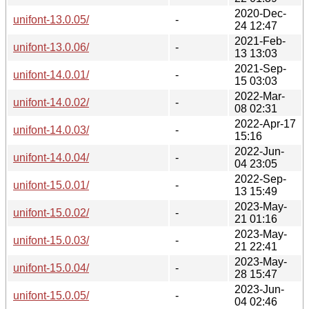
2020-Dec-
unifont-13.0.05/
-
24 12:47
2021-Feb-
unifont-13.0.06/
-
13 13:03
2021-Sep-
unifont-14.0.01/
-
15 03:03
2022-Mar-
unifont-14.0.02/
-
08 02:31
2022-Apr-17
unifont-14.0.03/
-
15:16
2022-Jun-
unifont-14.0.04/
-
04 23:05
2022-Sep-
unifont-15.0.01/
-
13 15:49
2023-May-
unifont-15.0.02/
-
21 01:16
2023-May-
unifont-15.0.03/
-
21 22:41
2023-May-
unifont-15.0.04/
-
28 15:47
2023-Jun-
unifont-15.0.05/
-
04 02:46