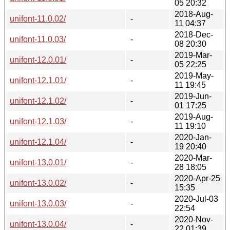
05 20:32
2018-Aug-
unifont-11.0.02/
-
11 04:37
2018-Dec-
unifont-11.0.03/
-
08 20:30
2019-Mar-
unifont-12.0.01/
-
05 22:25
2019-May-
unifont-12.1.01/
-
11 19:45
2019-Jun-
unifont-12.1.02/
-
01 17:25
2019-Aug-
unifont-12.1.03/
-
11 19:10
2020-Jan-
unifont-12.1.04/
-
19 20:40
2020-Mar-
unifont-13.0.01/
-
28 18:05
2020-Apr-25
unifont-13.0.02/
-
15:35
2020-Jul-03
unifont-13.0.03/
-
22:54
2020-Nov-
unifont-13.0.04/
-
22 01:39