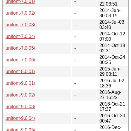
unifont-7.0.01/
-
22 03:51
2014-Jun-
unifont-7.0.02/
-
30 03:15
2014-Jul-03
unifont-7.0.03/
-
03:40
2014-Oct-12
unifont-7.0.04/
-
07:00
2014-Oct-18
unifont-7.0.05/
-
02:31
2014-Oct-24
unifont-7.0.06/
-
00:25
2015-Jun-
unifont-8.0.01/
-
29 03:11
2016-Jul-02
unifont-9.0.01/
-
18:36
2016-Aug-
unifont-9.0.02/
-
27 16:22
2016-Oct-21
unifont-9.0.03/
-
17:37
2016-Oct-30
unifont-9.0.04/
-
00:47
2016-Dec-
unifont-9.0.05/
-