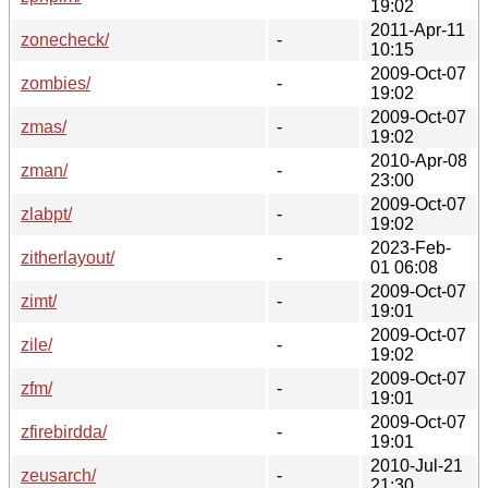
19:02
2011-Apr-11
zonecheck/
-
10:15
2009-Oct-07
zombies/
-
19:02
2009-Oct-07
zmas/
-
19:02
2010-Apr-08
zman/
-
23:00
2009-Oct-07
zlabpt/
-
19:02
2023-Feb-
zitherlayout/
-
01 06:08
2009-Oct-07
zimt/
-
19:01
2009-Oct-07
zile/
-
19:02
2009-Oct-07
zfm/
-
19:01
2009-Oct-07
zfirebirdda/
-
19:01
2010-Jul-21
zeusarch/
-
21:30