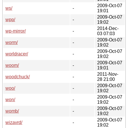
2009-Oct-07
ws/
-
19:01
2009-Oct-07
wpp/
-
19:02
2014-Dec-
wp-mirror/
-
03 07:03
2009-Oct-07
worm/
-
19:02
2009-Oct-07
worldracer/
-
19:02
2009-Oct-07
woom/
-
19:01
2011-Nov-
woodchuck/
-
28 21:00
2009-Oct-07
woo/
-
19:02
2009-Oct-07
won/
-
19:02
2009-Oct-07
womb/
-
19:02
2009-Oct-07
wizavrd/
-
19:02