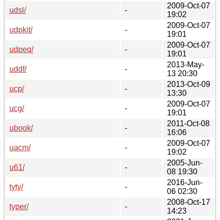
2009-Oct-07
udsl/
-
19:02
2009-Oct-07
udpkit/
-
19:01
2009-Oct-07
udpeq/
-
19:01
2013-May-
uddf/
-
13 20:30
2013-Oct-09
ucp/
-
13:30
2009-Oct-07
ucg/
-
19:01
2011-Oct-08
ubook/
-
16:06
2009-Oct-07
uacm/
-
19:02
2005-Jun-
u61/
-
08 19:30
2016-Jun-
tyty/
-
06 02:30
2008-Oct-17
typer/
-
14:23