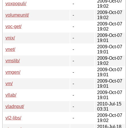
2009-Oct-07
voxpopuli/
-
19:02
2009-Oct-07
volumeunit/
-
19:02
2009-Oct-07
voc-get/
-
19:02
2009-Oct-07
vnix/
-
19:01
2009-Oct-07
vnet/
-
19:01
2009-Oct-07
vmslib/
-
19:02
2009-Oct-07
vmgen/
-
19:01
2009-Oct-07
vm/
-
19:01
2009-Oct-07
vllab/
-
19:01
2010-Jul-15
vladnput/
-
03:31
2009-Oct-07
vl2-libs/
-
19:02
2016-Jul-18