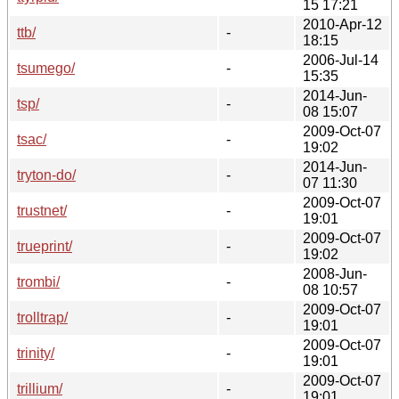
15 17:21
2010-Apr-12
ttb/
-
18:15
2006-Jul-14
tsumego/
-
15:35
2014-Jun-
tsp/
-
08 15:07
2009-Oct-07
tsac/
-
19:02
2014-Jun-
tryton-do/
-
07 11:30
2009-Oct-07
trustnet/
-
19:01
2009-Oct-07
trueprint/
-
19:02
2008-Jun-
trombi/
-
08 10:57
2009-Oct-07
trolltrap/
-
19:01
2009-Oct-07
trinity/
-
19:01
2009-Oct-07
trillium/
-
19:01