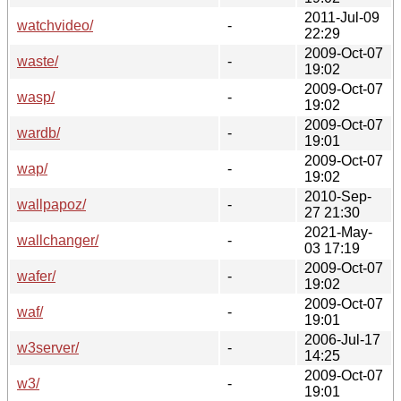
2011-Jul-09
watchvideo/
-
22:29
2009-Oct-07
waste/
-
19:02
2009-Oct-07
wasp/
-
19:02
2009-Oct-07
wardb/
-
19:01
2009-Oct-07
wap/
-
19:02
2010-Sep-
wallpapoz/
-
27 21:30
2021-May-
wallchanger/
-
03 17:19
2009-Oct-07
wafer/
-
19:02
2009-Oct-07
waf/
-
19:01
2006-Jul-17
w3server/
-
14:25
2009-Oct-07
w3/
-
19:01