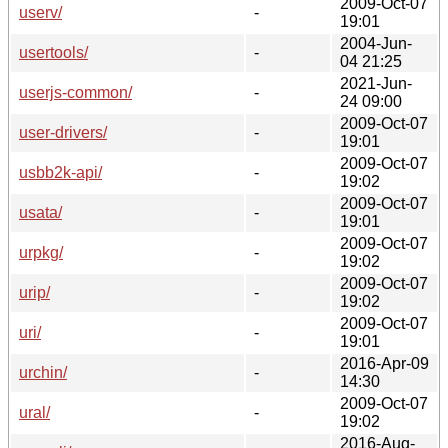
2009-Oct-07
userv/
-
19:01
2004-Jun-
usertools/
-
04 21:25
2021-Jun-
userjs-common/
-
24 09:00
2009-Oct-07
user-drivers/
-
19:01
2009-Oct-07
usbb2k-api/
-
19:02
2009-Oct-07
usata/
-
19:01
2009-Oct-07
urpkg/
-
19:02
2009-Oct-07
urip/
-
19:02
2009-Oct-07
uri/
-
19:01
2016-Apr-09
urchin/
-
14:30
2009-Oct-07
ural/
-
19:02
2016-Aug-