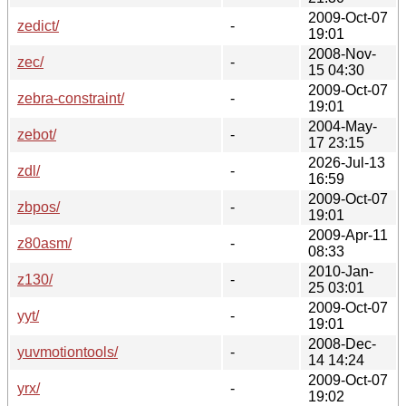
2009-Oct-07
zedict/
-
19:01
2008-Nov-
zec/
-
15 04:30
2009-Oct-07
zebra-constraint/
-
19:01
2004-May-
zebot/
-
17 23:15
2026-Jul-13
zdl/
-
16:59
2009-Oct-07
zbpos/
-
19:01
2009-Apr-11
z80asm/
-
08:33
2010-Jan-
z130/
-
25 03:01
2009-Oct-07
yyt/
-
19:01
2008-Dec-
yuvmotiontools/
-
14 14:24
2009-Oct-07
yrx/
-
19:02