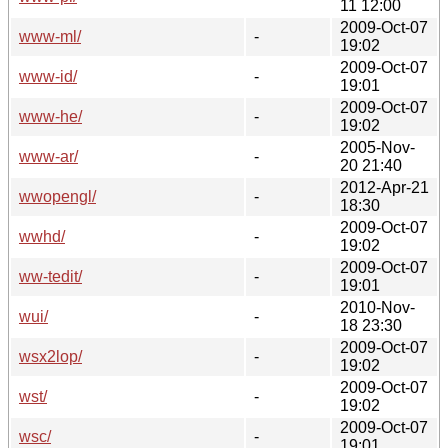
11 12:00
2009-Oct-07
www-ml/
-
19:02
2009-Oct-07
www-id/
-
19:01
2009-Oct-07
www-he/
-
19:02
2005-Nov-
www-ar/
-
20 21:40
2012-Apr-21
wwopengl/
-
18:30
2009-Oct-07
wwhd/
-
19:02
2009-Oct-07
ww-tedit/
-
19:01
2010-Nov-
wui/
-
18 23:30
2009-Oct-07
wsx2lop/
-
19:02
2009-Oct-07
wst/
-
19:02
2009-Oct-07
wsc/
-
19:01