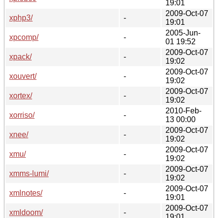
19:01
2009-Oct-07
xphp3/
-
19:01
2005-Jun-
xpcomp/
-
01 19:52
2009-Oct-07
xpack/
-
19:02
2009-Oct-07
xouvert/
-
19:02
2009-Oct-07
xortex/
-
19:02
2010-Feb-
xorriso/
-
13 00:00
2009-Oct-07
xnee/
-
19:02
2009-Oct-07
xmu/
-
19:02
2009-Oct-07
xmms-lumi/
-
19:02
2009-Oct-07
xmlnotes/
-
19:01
2009-Oct-07
xmldoom/
-
19:01