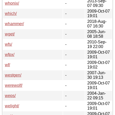
2013-Sep-
whonix/
-
07 09:30
2009-Oct-07
which/
-
19:01
2018-Aug-
whammer/
-
07 16:30
2005-Jun-
wget/
-
08 18:58
2010-Sep-
wfs/
-
19 22:00
2009-Oct-07
wfpx/
-
19:01
2009-Oct-07
wf/
-
19:02
2007-Jun-
westgen/
-
30 19:13
2009-Oct-07
werewolf/
-
19:01
2004-Jan-
weps/
-
22 09:15
2009-Oct-07
welight/
-
19:01
2009-Oct-07