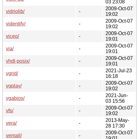
03 23:08
2009-Oct-07
vidriolib/
-
19:02
2009-Oct-07
videntify/
-
19:02
2009-Oct-07
viceo/
-
19:01
2009-Oct-07
via/
-
19:01
2009-Oct-07
vhdl-posix/
-
19:01
2021-Jul-23
vgrid/
-
16:18
2009-Oct-07
vgplay/
-
19:02
2021-Jun-
vgabios/
-
03 15:56
2009-Oct-07
vfs/
-
19:02
2013-May-
vera/
-
28 17:30
2009-Oct-07
vemail/
-
19:01