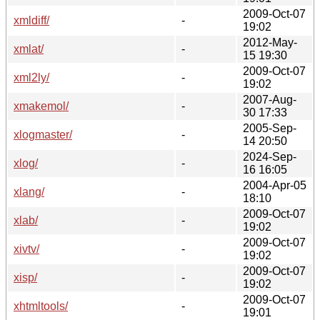
2009-Oct-07
xmldiff/
-
19:02
2012-May-
xmlat/
-
15 19:30
2009-Oct-07
xml2ly/
-
19:02
2007-Aug-
xmakemol/
-
30 17:33
2005-Sep-
xlogmaster/
-
14 20:50
2024-Sep-
xlog/
-
16 16:05
2004-Apr-05
xlang/
-
18:10
2009-Oct-07
xlab/
-
19:02
2009-Oct-07
xivtv/
-
19:02
2009-Oct-07
xisp/
-
19:02
2009-Oct-07
xhtmltools/
-
19:01