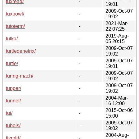
tuxread/
-
19:01
2009-Oct-07
tuxbowl/
-
19:02
2021-Mar-
tutoterm/
-
22 07:25
2019-Aug-
tutka/
-
05 20:15
2009-Oct-07
turtledenetrix/
-
19:02
2009-Oct-07
turtle/
-
19:01
2009-Oct-07
turing-mach/
-
19:02
2009-Oct-07
tupper/
-
19:02
2004-Mar-
tunnel/
-
16 12:00
2015-Oct-06
tui/
-
15:00
2009-Oct-07
tubois/
-
19:02
2004-Aug-
ttyrpld/
-