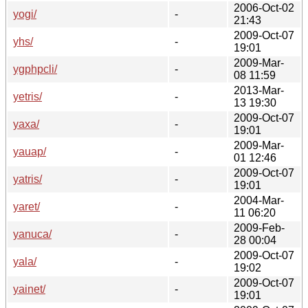
2006-Oct-02
yogi/
-
21:43
2009-Oct-07
yhs/
-
19:01
2009-Mar-
ygphpcli/
-
08 11:59
2013-Mar-
yetris/
-
13 19:30
2009-Oct-07
yaxa/
-
19:01
2009-Mar-
yauap/
-
01 12:46
2009-Oct-07
yatris/
-
19:01
2004-Mar-
yaret/
-
11 06:20
2009-Feb-
yanuca/
-
28 00:04
2009-Oct-07
yala/
-
19:02
2009-Oct-07
yainet/
-
19:01