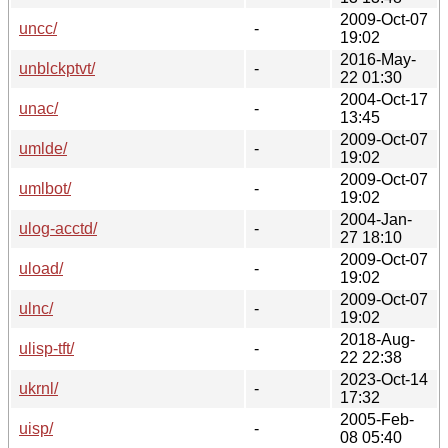
2009-Oct-07
uncc/
-
19:02
2016-May-
unblckptvt/
-
22 01:30
2004-Oct-17
unac/
-
13:45
2009-Oct-07
umlde/
-
19:02
2009-Oct-07
umlbot/
-
19:02
2004-Jan-
ulog-acctd/
-
27 18:10
2009-Oct-07
uload/
-
19:02
2009-Oct-07
ulnc/
-
19:02
2018-Aug-
ulisp-tft/
-
22 22:38
2023-Oct-14
ukrnl/
-
17:32
2005-Feb-
uisp/
-
08 05:40