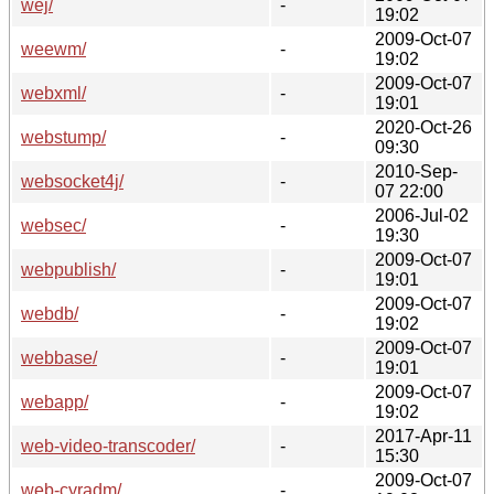
wej/
-
19:02
2009-Oct-07
weewm/
-
19:02
2009-Oct-07
webxml/
-
19:01
2020-Oct-26
webstump/
-
09:30
2010-Sep-
websocket4j/
-
07 22:00
2006-Jul-02
websec/
-
19:30
2009-Oct-07
webpublish/
-
19:01
2009-Oct-07
webdb/
-
19:02
2009-Oct-07
webbase/
-
19:01
2009-Oct-07
webapp/
-
19:02
2017-Apr-11
web-video-transcoder/
-
15:30
2009-Oct-07
web-cyradm/
-