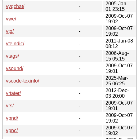
2005-Jan-
vyqchat/
-
01 23:15
2009-Oct-07
vwe/
-
19:02
2009-Oct-07
vtg/
-
19:02
2011-Jun-08
vteindic/
-
08:12
2006-Aug-
vtags/
-
15 05:15
2009-Oct-07
vsound/
-
19:01
2025-Mar-
vscode-texinfo/
-
25 06:25
2012-Dec-
vrtater/
-
03 20:00
2009-Oct-07
vrs/
-
19:01
2009-Oct-07
vpnd/
-
19:02
2009-Oct-07
vpnc/
-
19:02