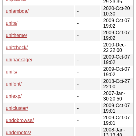
29 23:35
2020-Oct-20
unlambda/
-
10:30
2009-Oct-07
units/
-
19:02
2009-Oct-07
unitheme/
-
19:02
2010-Dec-
unitcheck/
-
22 22:00
2009-Oct-07
unipackage/
-
19:02
2009-Oct-07
unifs/
-
19:02
2013-Oct-27
unifont/
-
22:00
2007-Jan-
uniexp/
-
30 20:50
2009-Oct-07
unicluster/
-
19:01
2009-Oct-07
undobrowse/
-
19:01
2008-Jan-
undernetcs/
-
13 13:48